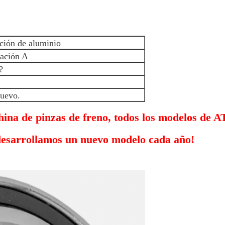
ción de aluminio
cación A
?
uevo.
ina de pinzas de freno, todos los modelos de A
esarrollamos un nuevo modelo cada año!