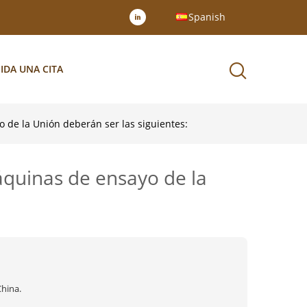
Spanish
IDA UNA CITA
 de la Unión deberán ser las siguientes:
áquinas de ensayo de la
China.