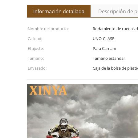
Información detallada
Descripción de 
Nombre del producto:
Rodamiento de ruedas d
Calidad:
UNO-CLASE
El ajuste:
Para Can-am
Tamaño:
Tamaño estándar
Envasado:
Caja de la bolsa de plást