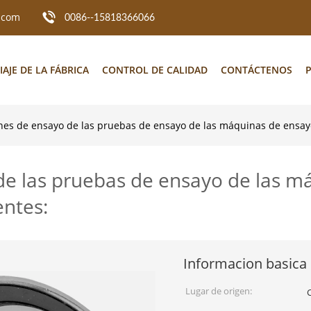
.com
0086--15818366066
IAJE DE LA FÁBRICA
CONTROL DE CALIDAD
CONTÁCTENOS
P
nes de ensayo de las pruebas de ensayo de las máquinas de ensayo
de las pruebas de ensayo de las m
entes:
Informacion basica
Lugar de origen: