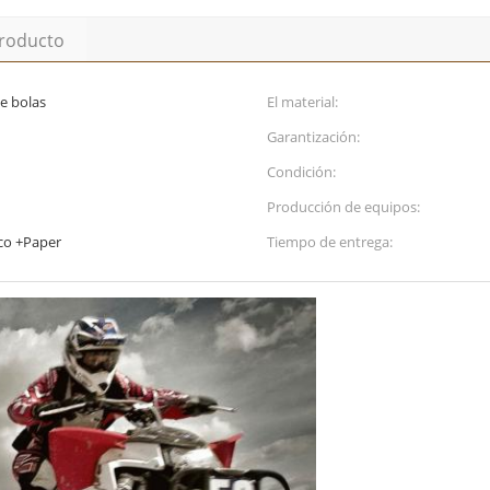
producto
e bolas
El material:
Garantización:
Condición:
Producción de equipos:
ico +Paper
Tiempo de entrega: