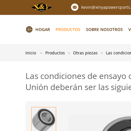
kevin@xinyapowersports
HOGAR
PRODUCTOS
SOBRE NOSOTROS
V
Inicio
Productos
Otras piezas
Las condicio
Las condiciones de ensayo 
Unión deberán ser las sigui