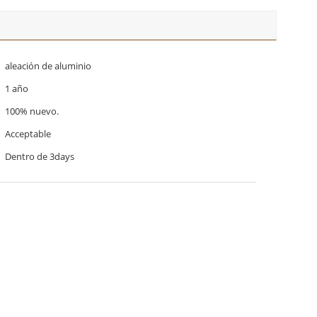
aleación de aluminio
1 año
100% nuevo.
Acceptable
Dentro de 3days