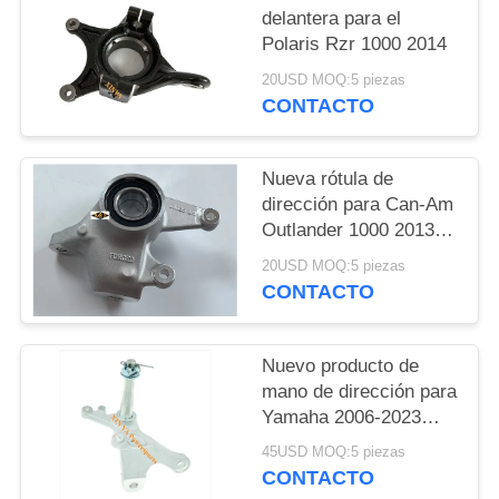
delantera para el
PRIVACY
Polaris Rzr 1000 2014
POLICY
20USD MOQ:5 piezas
CONTACTO
Nueva rótula de
dirección para Can-Am
Outlander 1000 2013-
2018
20USD MOQ:5 piezas
CONTACTO
Nuevo producto de
mano de dirección para
Yamaha 2006-2023
RAPTOR 700
45USD MOQ:5 piezas
CONTACTO