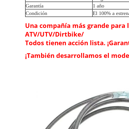
Garantía
1 año
Condición
El 100% a estren
Una compañía más grande para la
ATV/UTV/Dirtbike/
Todos tienen acción lista. ¡Gara
¡También desarrollamos el mode