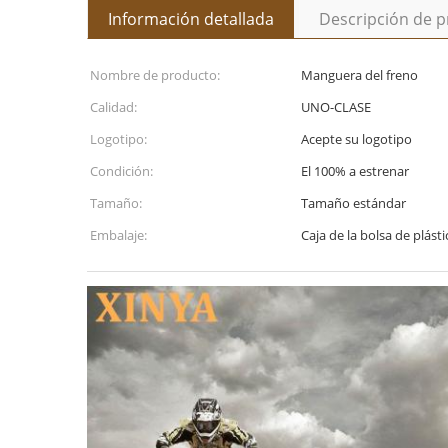
Información detallada
Descripción de 
Nombre de producto:
Manguera del freno
Calidad:
UNO-CLASE
Logotipo:
Acepte su logotipo
Condición:
El 100% a estrenar
Tamaño:
Tamaño estándar
Embalaje:
Caja de la bolsa de plást