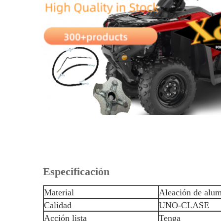
Especificación
Material
Aleación de alum
Calidad
UNO-CLASE
Acción lista
Tenga