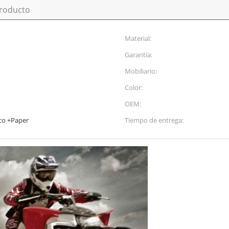
producto
Material:
Garantía:
Mobiliario:
Color:
OEM:
ico +Paper
Tiempo de entrega: