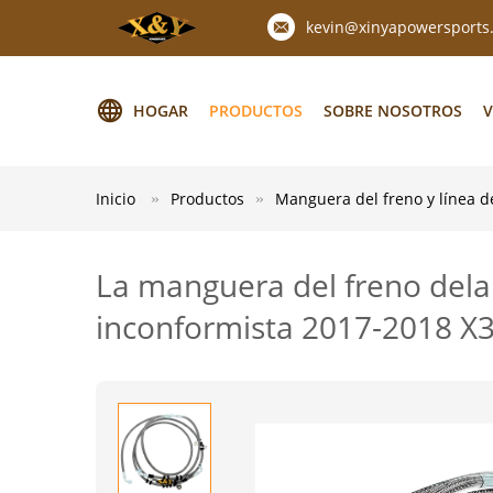
kevin@xinyapowersports
HOGAR
PRODUCTOS
SOBRE NOSOTROS
V
Inicio
Productos
Manguera del freno y línea d
La manguera del freno dela
inconformista 2017-2018 X