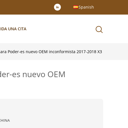
Spanish
IDA UNA CITA
 para Poder-es nuevo OEM inconformista 2017-2018 X3
oder-es nuevo OEM
CHINA