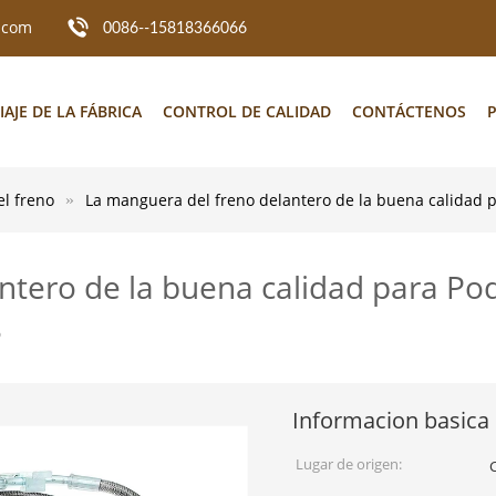
.com
0086--15818366066
IAJE DE LA FÁBRICA
CONTROL DE CALIDAD
CONTÁCTENOS
P
el freno
La manguera del freno delantero de la buena calidad
ntero de la buena calidad para P
3
Informacion basica
Lugar de origen: